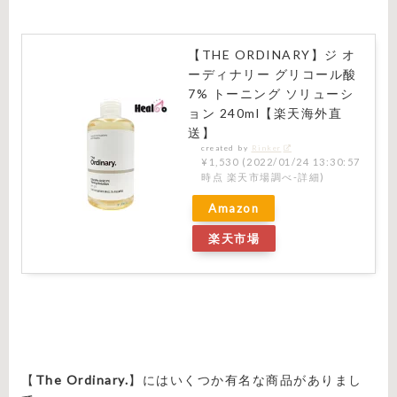
【THE ORDINARY】ジ オ
ーディナリー グリコール酸
7% トーニング ソリューシ
ョン 240ml【楽天海外直
送】
created by
Rinker
¥1,530
(2022/01/24 13:30:57
時点 楽天市場調べ-
詳細)
Amazon
楽天市場
【
The Ordinary.
】にはいくつか有名な商品がありまし