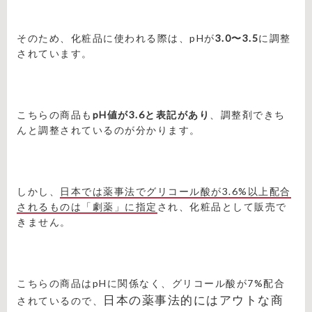
そのため、化粧品に使われる際は、pHが
3.0〜3.5
に調整
されています。
こちらの商品も
pH値が3.6と表記があり
、調整剤できち
んと調整されているのが分かります。
しかし、
日本では薬事法でグリコール酸が3.6%以上配合
されるものは「劇薬」に指定
され、化粧品として販売で
きません。
こちらの商品はpHに関係なく、グリコール酸が7%配合
日本の薬事法的にはアウトな商
されているので、