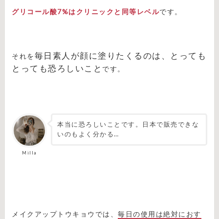
グリコール酸7%はクリニックと同等レベル
です。
毎日素人が顔に塗りたくるのは、とっても
それを
とっても恐ろしいこと
です。
本当に恐ろしいことです。日本で販売できな
いのもよく分かる…
Milla
メイクアップトウキョウでは、
毎日の使用は絶対におす