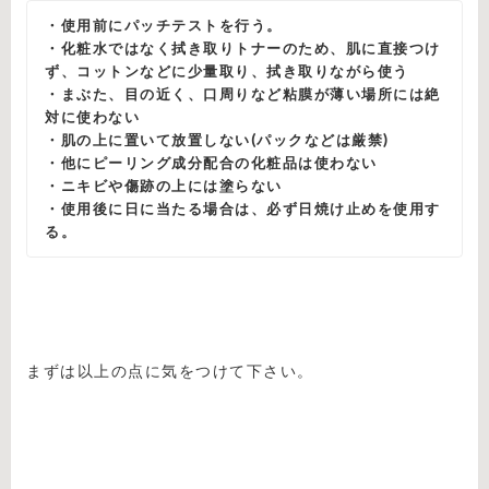
・使用前にパッチテストを行う。
・化粧水ではなく拭き取りトナーのため、肌に直接つけ
ず、コットンなどに少量取り、拭き取りながら使う
・まぶた、目の近く、口周りなど粘膜が薄い場所には絶
対に使わない
・肌の上に置いて放置しない(パックなどは厳禁)
・他にピーリング成分配合の化粧品は使わない
・ニキビや傷跡の上には塗らない
・使用後に日に当たる場合は、必ず日焼け止めを使用す
る。
まずは以上の点に気をつけて下さい。