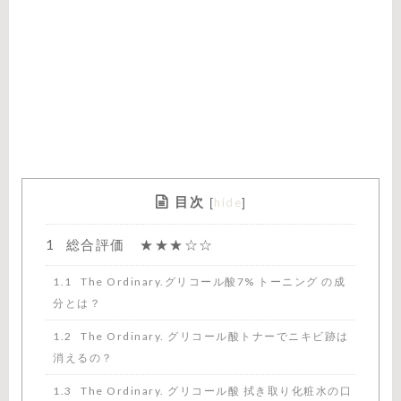
目次
hide
[
]
1
総合評価 ★★★☆☆
1.1
The Ordinary.グリコール酸7% トーニング の成
分とは？
1.2
The Ordinary. グリコール酸トナーでニキビ跡は
消えるの？
1.3
The Ordinary. グリコール酸 拭き取り化粧水の口