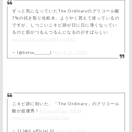
ずっと気になっていたThe Ordinaryのグリコール酸
7%の拭き取り化粧水。ようやく買えて使っているの
ですが、しつこいニキビ跡が日に日に薄くなってい
るのと肌がつるんつるんになるのがすばらしい
pic.twitter.com/5bXFvxHbk5
— (@betsu________)
March 15, 2020
ニキビ跡に効いた、「The Ordinary」のグリコール
酸が超優秀！
#theordinary
#美容
https://t.co/fXeOHdL7bK
— JJ (@jj_official_jj)
June 10, 2020