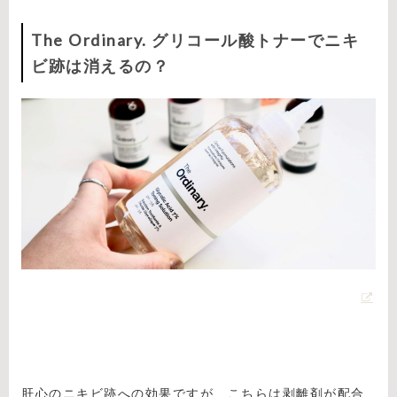
The Ordinary. グリコール酸トナーでニキ
ビ跡は消えるの？
肝心のニキビ跡への効果ですが、こちらは剥離剤が配合