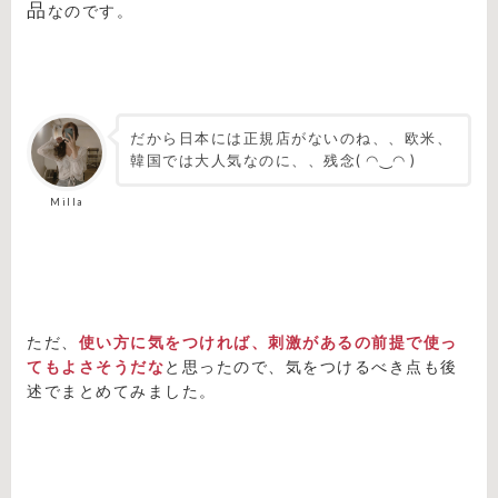
品
なのです。
だから日本には正規店がないのね、、欧米、
韓国では大人気なのに、、残念( ◠‿◠ )
Milla
ただ、
使い方に気をつければ、刺激があるの前提で使っ
てもよさそうだな
と思ったので、気をつけるべき点も後
述でまとめてみました。