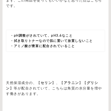
まず、この商品を使ってもいいかなと思った点はこちら
です。
・pH調整がされていて、pH3.6なこと
・拭き取りトナーなので肌に置いて放置しないこと
・アミノ酸が豊富に配合されていること
天然保湿成分の、【
セリン
】、【
アラニン
】【
グリシ
ン
】等が配合されていて、こちらは角質の水分量を増や
す働きがあります。