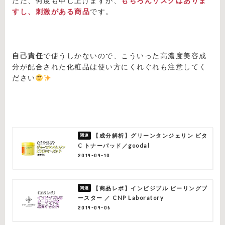
ただ、何度も申し上げますが、
もちろんリスクはありま
すし、刺激がある商品
です。
自己責任
で使うしかないので、こういった高濃度美容成
分が配合された化粧品は使い方にくれぐれも注意してく
ださい
【成分解析】グリーンタンジェリン ビタ
C トナーパッド／goodal
2019-09-10
【商品レポ】インビジブル ピーリングブ
ースター ／ CNP Laboratory
2019-09-06