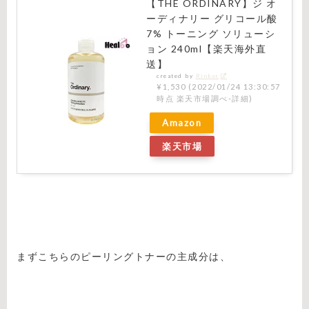
【THE ORDINARY】ジ オ
ーディナリー グリコール酸
7% トーニング ソリューシ
ョン 240ml【楽天海外直
送】
created by
Rinker
¥1,530
(2022/01/24 13:30:57
時点 楽天市場調べ-
詳細)
Amazon
楽天市場
まずこちらのピーリングトナーの主成分は、