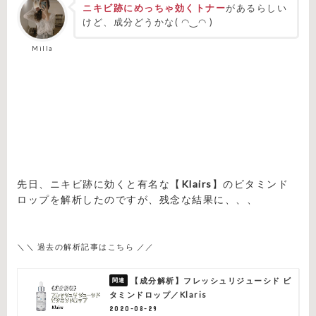
ニキビ跡にめっちゃ効くトナー
があるらしい
けど、成分どうかな( ◠‿◠ )
Milla
先日、ニキビ跡に効くと有名な【
Klairs
】のビタミンド
ロップを解析したのですが、残念な結果に、、、
＼＼ 過去の解析記事はこちら ／／
【成分解析】フレッシュリジューシド ビ
タミンドロップ／Klaris
2020-08-29