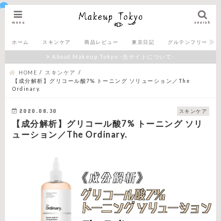
menu
search
ホーム
スキンケア
商品レビュー
東京日記
グルテンフリー
About Makeup Tokyo -当サイトについて-
HOME
スキンケア
【成分解析】グリコール酸7% トーニング ソリューション／The
Ordinary.
2020.08.30
スキンケア
【成分解析】グリコール酸7% トーニング ソリ
ューション／The Ordinary.