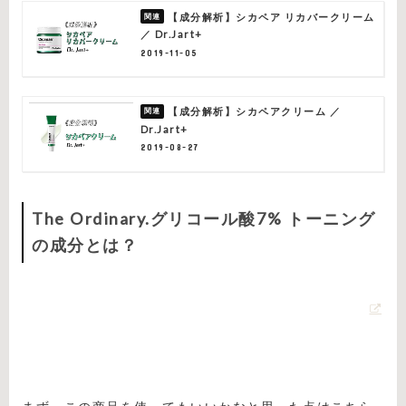
【成分解析】シカペア リカバークリーム
／ Dr.Jart+
2019-11-05
【成分解析】シカペアクリーム ／
Dr.Jart+
2019-08-27
The Ordinary.グリコール酸7% トーニング
の成分とは？