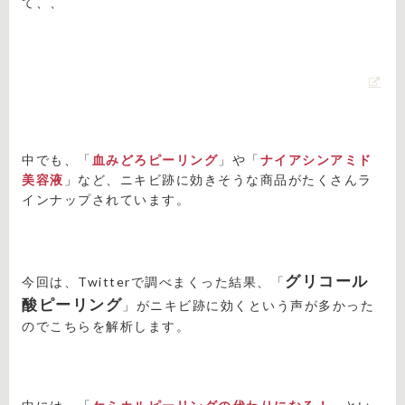
て、、
中でも、「
血みどろピーリング
」や「
ナイアシンアミド
美容液
」など、ニキビ跡に効きそうな商品がたくさんラ
インナップされています。
グリコール
今回は、Twitterで調べまくった結果、「
酸ピーリング
」がニキビ跡に効くという声が多かった
のでこちらを解析します。