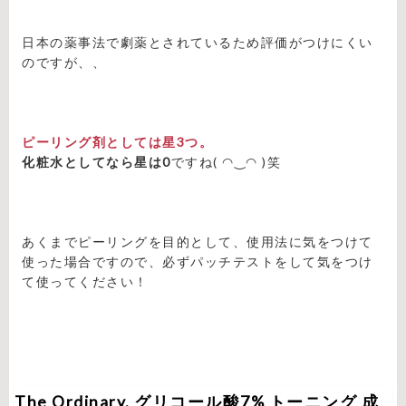
日本の薬事法で劇薬とされているため評価がつけにくい
のですが、、
ピーリング剤としては星3つ。
化粧水としてなら星は0
ですね( ◠‿◠ )笑
あくまでピーリングを目的として、使用法に気をつけて
使った場合ですので、必ずパッチテストをして気をつけ
て使ってください！
The Ordinary. グリコール酸7% トーニング 成