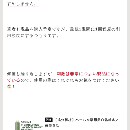
すめしません。
筆者も現品を購入予定ですが、最低1週間に1回程度の利
用頻度にするつもりです。
何度も繰り返しますが、
刺激は非常につよい製品になっ
ている
ので、使用の際はくれぐれもお気をつけください
！！
【成分解析】ハーバル薬用美白化粧水／
無印良品