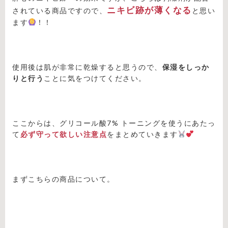
ニキビ跡が薄くなる
されている商品ですので、
と思い
ます
！！
使用後は肌が非常に乾燥すると思うので、
保湿をしっか
りと行う
ことに気をつけてください。
ここからは、グリコール酸7% トーニングを使うにあたっ
て
必ず守って欲しい注意点
をまとめていきます
まずこちらの商品について。